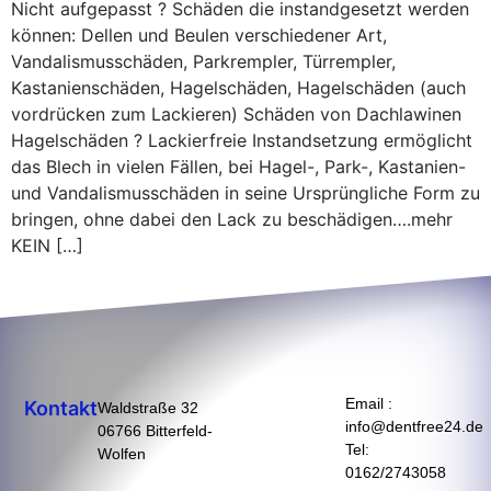
Nicht aufgepasst ? Schäden die instandgesetzt werden
können: Dellen und Beulen verschiedener Art,
Vandalismusschäden, Parkrempler, Türrempler,
Kastanienschäden, Hagelschäden, Hagelschäden (auch
vordrücken zum Lackieren) Schäden von Dachlawinen
Hagelschäden ? Lackierfreie Instandsetzung ermöglicht
das Blech in vielen Fällen, bei Hagel-, Park-, Kastanien-
und Vandalismusschäden in seine Ursprüngliche Form zu
bringen, ohne dabei den Lack zu beschädigen….mehr
KEIN […]
Email :
Kontakt
Waldstraße 32
info@dentfree24.de
06766 Bitterfeld-
Tel:
Wolfen
0162/2743058