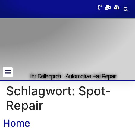
Ihr Dellenprofi – Automotive Hail Repair
Schlagwort:
Spot-
Repair
Home