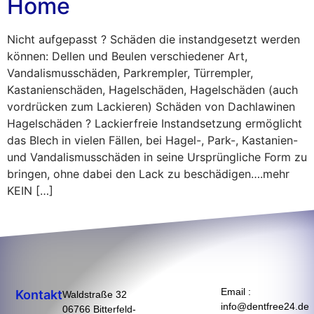
Home
Nicht aufgepasst ? Schäden die instandgesetzt werden
können: Dellen und Beulen verschiedener Art,
Vandalismusschäden, Parkrempler, Türrempler,
Kastanienschäden, Hagelschäden, Hagelschäden (auch
vordrücken zum Lackieren) Schäden von Dachlawinen
Hagelschäden ? Lackierfreie Instandsetzung ermöglicht
das Blech in vielen Fällen, bei Hagel-, Park-, Kastanien-
und Vandalismusschäden in seine Ursprüngliche Form zu
bringen, ohne dabei den Lack zu beschädigen….mehr
KEIN […]
Email :
Kontakt
Waldstraße 32
info@dentfree24.de
06766 Bitterfeld-