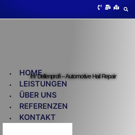
HOME
Ihr Dellenprofi – Automotive Hail Repair
LEISTUNGEN
ÜBER UNS
REFERENZEN
KONTAKT