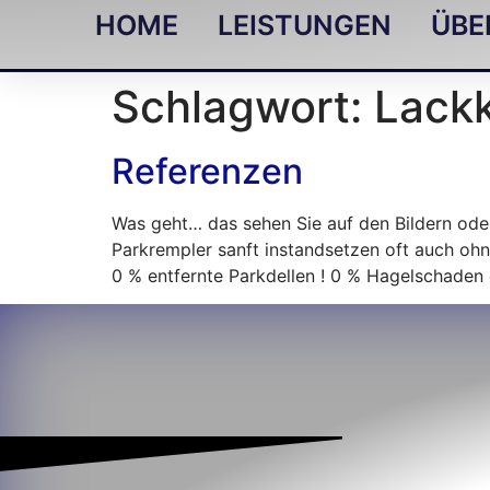
HOME
LEISTUNGEN
ÜBE
Schlagwort:
Lackk
Referenzen
Was geht… das sehen Sie auf den Bildern ode
Parkrempler sanft instandsetzen oft auch oh
0 % entfernte Parkdellen ! 0 % Hagelschaden e