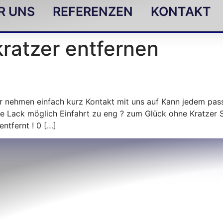
R UNS
REFERENZEN
KONTAKT
ratzer entfernen
r nehmen einfach kurz Kontakt mit uns auf Kann jedem pas
ne Lack möglich Einfahrt zu eng ? zum Glück ohne Kratzer 
ntfernt ! 0 […]