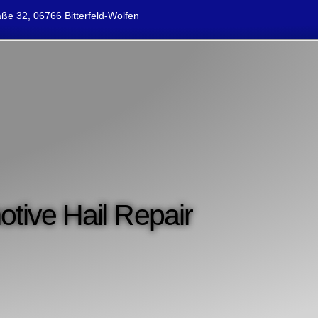
ße 32, 06766 Bitterfeld-Wolfen
otive Hail Repair