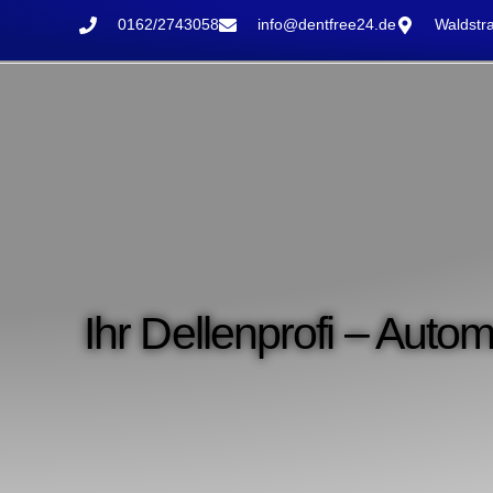
0162/2743058
info@dentfree24.de
Waldstra
Ihr Dellenprofi – Autom