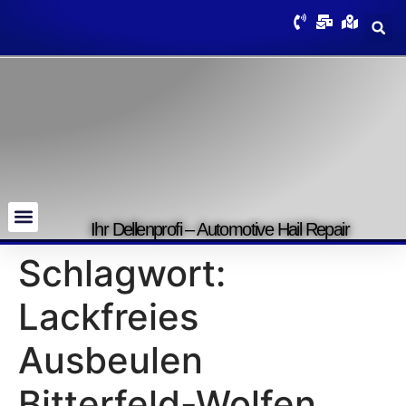
Ihr Dellenprofi – Automotive Hail Repair
Schlagwort:
Lackfreies
Ausbeulen
Bitterfeld-Wolfen