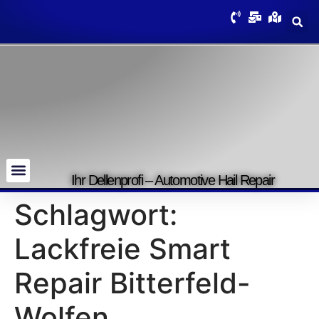
Ihr Dellenprofi – Automotive Hail Repair
Schlagwort:
Lackfreie Smart
Repair Bitterfeld-
Wolfen