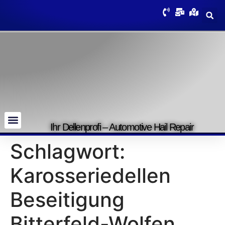
Ihr Dellenprofi – Automotive Hail Repair
Schlagwort:
Karosseriedellen
Beseitigung
Bitterfeld-Wolfen