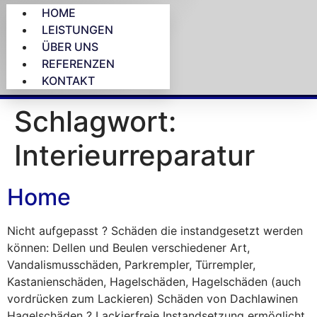
HOME
LEISTUNGEN
ÜBER UNS
REFERENZEN
KONTAKT
Schlagwort:
Interieurreparatur
Home
Nicht aufgepasst ? Schäden die instandgesetzt werden
können: Dellen und Beulen verschiedener Art,
Vandalismusschäden, Parkrempler, Türrempler,
Kastanienschäden, Hagelschäden, Hagelschäden (auch
vordrücken zum Lackieren) Schäden von Dachlawinen
Hagelschäden ? Lackierfreie Instandsetzung ermöglicht