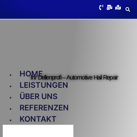
HOME
Ihr Dellenprofi – Automotive Hail Repair
LEISTUNGEN
ÜBER UNS
REFERENZEN
KONTAKT