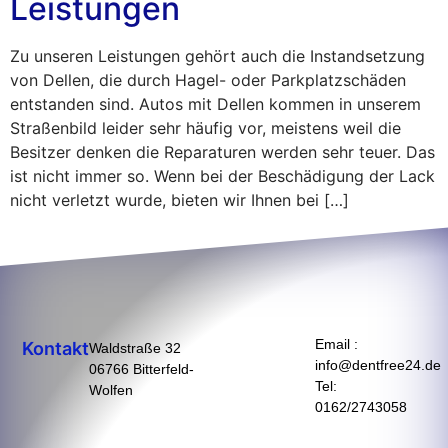
Leistungen
Zu unseren Leistungen gehört auch die Instandsetzung
von Dellen, die durch Hagel- oder Parkplatzschäden
entstanden sind. Autos mit Dellen kommen in unserem
Straßenbild leider sehr häufig vor, meistens weil die
Besitzer denken die Reparaturen werden sehr teuer. Das
ist nicht immer so. Wenn bei der Beschädigung der Lack
nicht verletzt wurde, bieten wir Ihnen bei […]
Email :
Kontakt
Waldstraße 32
info@dentfree24.de
06766 Bitterfeld-
Tel:
Wolfen
0162/2743058