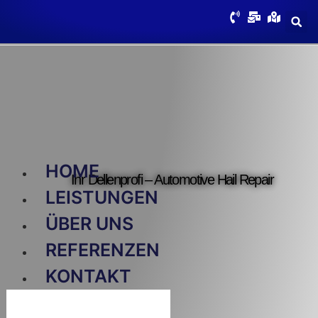
HOME
Ihr Dellenprofi – Automotive Hail Repair
LEISTUNGEN
ÜBER UNS
REFERENZEN
KONTAKT