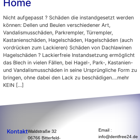
Home
Nicht aufgepasst ? Schäden die instandgesetzt werden
können: Dellen und Beulen verschiedener Art,
Vandalismusschäden, Parkrempler, Türrempler,
Kastanienschäden, Hagelschäden, Hagelschäden (auch
vordrücken zum Lackieren) Schäden von Dachlawinen
Hagelschäden ? Lackierfreie Instandsetzung ermöglicht
das Blech in vielen Fällen, bei Hagel-, Park-, Kastanien-
und Vandalismusschäden in seine Ursprüngliche Form zu
bringen, ohne dabei den Lack zu beschädigen….mehr
KEIN […]
Email :
Kontakt
Waldstraße 32
info@dentfree24.de
06766 Bitterfeld-