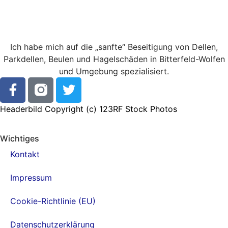
Ich habe mich auf die „sanfte“ Beseitigung von Dellen,
Parkdellen, Beulen und Hagelschäden in Bitterfeld-Wolfen
und Umgebung spezialisiert.
Headerbild Copyright (c)
123RF Stock Photos
Wichtiges
Kontakt
Impressum
Cookie-Richtlinie (EU)
Datenschutzerklärung