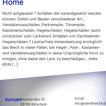
Home
Nicht aufgepasst ? Schäden die instandgesetzt werden
können: Dellen und Beulen verschiedener Art,
Vandalismusschäden, Parkrempler, Türrempler,
Kastanienschäden, Hagelschäden, Hagelschäden (auch
vordrücken zum Lackieren) Schäden von Dachlawinen
Hagelschäden ? Lackierfreie Instandsetzung ermöglicht
das Blech in vielen Fällen, bei Hagel-, Park-, Kastanien-
und Vandalismusschäden in seine Ursprüngliche Form zu
bringen, ohne dabei den Lack zu beschädigen….mehr
KEIN […]
Email :
Kontakt
Waldstraße 32
info@dentfree24.d
06766 Bitterfeld-