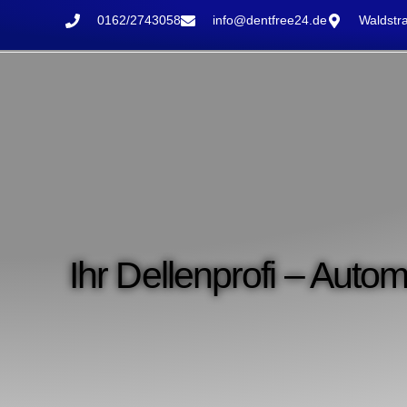
0162/2743058
info@dentfree24.de
Waldstra
Ihr Dellenprofi – Autom