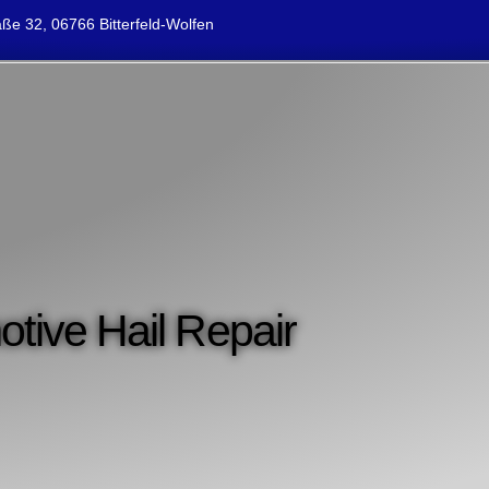
ße 32, 06766 Bitterfeld-Wolfen
otive Hail Repair