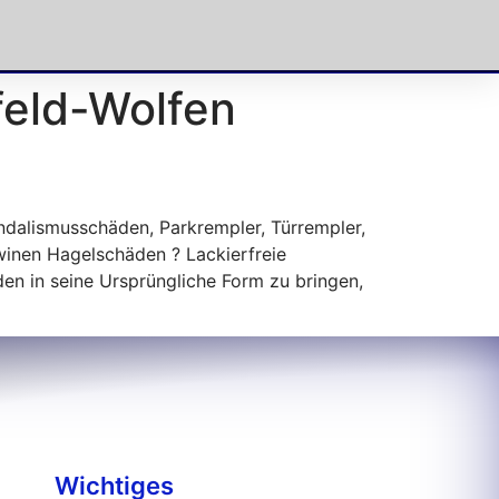
feld-Wolfen
ndalismusschäden, Parkrempler, Türrempler,
inen Hagelschäden ? Lackierfreie
den in seine Ursprüngliche Form zu bringen,
Wichtiges