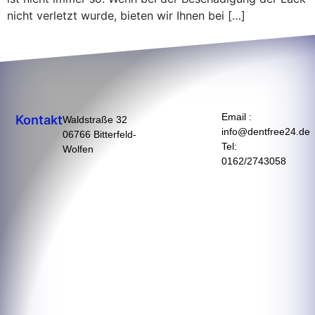
nicht verletzt wurde, bieten wir Ihnen bei […]
Email :
Kontakt
Waldstraße 32
info@dentfree24.de
06766 Bitterfeld-
Tel:
Wolfen
0162/2743058