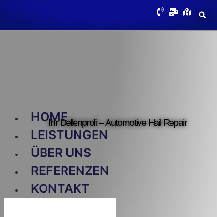
HOME
Ihr Dellenprofi – Automotive Hail Repair
LEISTUNGEN
ÜBER UNS
REFERENZEN
KONTAKT