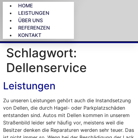
HOME
LEISTUNGEN
ÜBER UNS
REFERENZEN
KONTAKT
Schlagwort:
Dellenservice
Leistungen
Zu unseren Leistungen gehört auch die Instandsetzung
von Dellen, die durch Hagel- oder Parkplatzschäden
entstanden sind. Autos mit Dellen kommen in unserem
Straßenbild leider sehr häufig vor, meistens weil die
Besitzer denken die Reparaturen werden sehr teuer. Das
ist nicht immer so. Wenn bei der Beschädigung der Lack