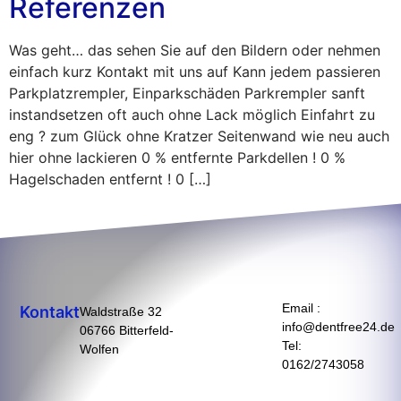
Referenzen
Was geht… das sehen Sie auf den Bildern oder nehmen
einfach kurz Kontakt mit uns auf Kann jedem passieren
Parkplatzrempler, Einparkschäden Parkrempler sanft
instandsetzen oft auch ohne Lack möglich Einfahrt zu
eng ? zum Glück ohne Kratzer Seitenwand wie neu auch
hier ohne lackieren 0 % entfernte Parkdellen ! 0 %
Hagelschaden entfernt ! 0 […]
Email :
Kontakt
Waldstraße 32
info@dentfree24.de
06766 Bitterfeld-
Tel:
Wolfen
0162/2743058