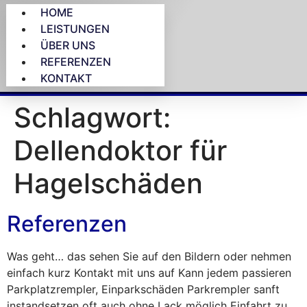
HOME
LEISTUNGEN
ÜBER UNS
REFERENZEN
KONTAKT
Schlagwort:
Dellendoktor für
Hagelschäden
Referenzen
Was geht… das sehen Sie auf den Bildern oder nehmen
einfach kurz Kontakt mit uns auf Kann jedem passieren
Parkplatzrempler, Einparkschäden Parkrempler sanft
instandsetzen oft auch ohne Lack möglich Einfahrt zu