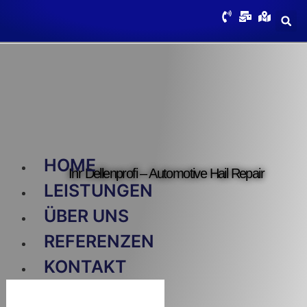
HOME
Ihr Dellenprofi – Automotive Hail Repair
LEISTUNGEN
ÜBER UNS
REFERENZEN
KONTAKT