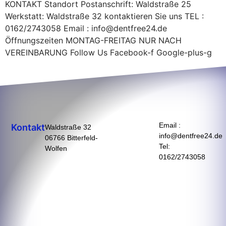
KONTAKT Standort Postanschrift: Waldstraße 25
Werkstatt: Waldstraße 32 kontaktieren Sie uns TEL :
0162/2743058 Email : info@dentfree24.de
Öffnungszeiten MONTAG-FREITAG NUR NACH
VEREINBARUNG Follow Us Facebook-f Google-plus-g
Email :
Kontakt
Waldstraße 32
info@dentfree24.de
06766 Bitterfeld-
Tel:
Wolfen
0162/2743058