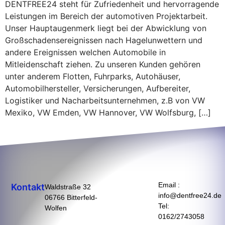
DENTFREE24 steht für Zufriedenheit und hervorragende
Leistungen im Bereich der automotiven Projektarbeit.
Unser Hauptaugenmerk liegt bei der Abwicklung von
Großschadensereignissen nach Hagelunwettern und
andere Ereignissen welchen Automobile in
Mitleidenschaft ziehen. Zu unseren Kunden gehören
unter anderem Flotten, Fuhrparks, Autohäuser,
Automobilhersteller, Versicherungen, Aufbereiter,
Logistiker und Nacharbeitsunternehmen, z.B von VW
Mexiko, VW Emden, VW Hannover, VW Wolfsburg, […]
Email :
Kontakt
Waldstraße 32
info@dentfree24.de
06766 Bitterfeld-
Tel:
Wolfen
0162/2743058