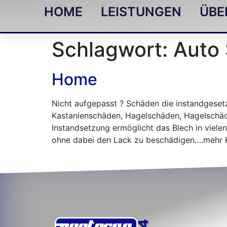
HOME
LEISTUNGEN
ÜBE
Schlagwort:
Auto 
Home
Nicht aufgepasst ? Schäden die instandgeset
Kastanienschäden, Hagelschäden, Hagelschäd
Instandsetzung ermöglicht das Blech in vielen
ohne dabei den Lack zu beschädigen….mehr 