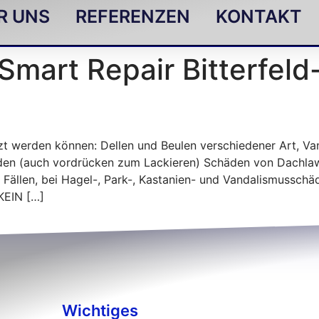
R UNS
REFERENZEN
KONTAKT
Smart Repair Bitterfeld
zt werden können: Dellen und Beulen verschiedener Art, Va
en (auch vordrücken zum Lackieren) Schäden von Dachlaw
 Fällen, bei Hagel-, Park-, Kastanien- und Vandalismusschä
KEIN […]
Wichtiges