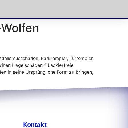
-Wolfen
ndalismusschäden, Parkrempler, Türrempler,
inen Hagelschäden ? Lackierfreie
den in seine Ursprüngliche Form zu bringen,
Kontakt