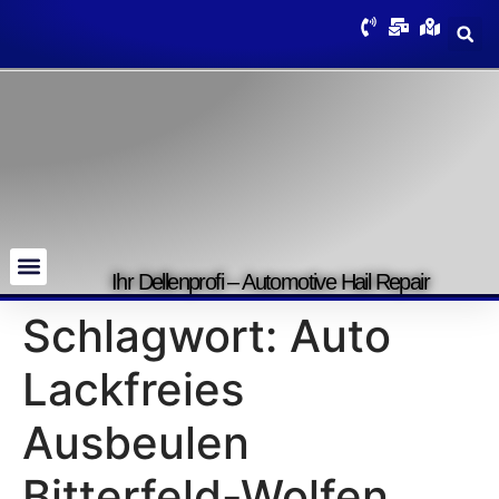
Ihr Dellenprofi – Automotive Hail Repair
Schlagwort:
Auto
Lackfreies
Ausbeulen
Bitterfeld-Wolfen