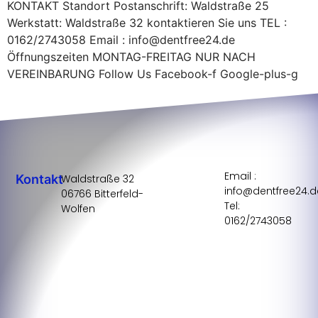
KONTAKT Standort Postanschrift: Waldstraße 25
Werkstatt: Waldstraße 32 kontaktieren Sie uns TEL :
0162/2743058 Email : info@dentfree24.de
Öffnungszeiten MONTAG-FREITAG NUR NACH
VEREINBARUNG Follow Us Facebook-f Google-plus-g
Email :
Kontakt
Waldstraße 32
info@dentfree24.d
06766 Bitterfeld-
Tel:
Wolfen
0162/2743058