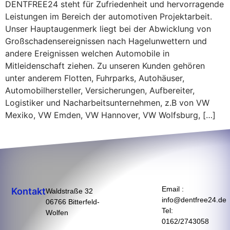
DENTFREE24 steht für Zufriedenheit und hervorragende
Leistungen im Bereich der automotiven Projektarbeit.
Unser Hauptaugenmerk liegt bei der Abwicklung von
Großschadensereignissen nach Hagelunwettern und
andere Ereignissen welchen Automobile in
Mitleidenschaft ziehen. Zu unseren Kunden gehören
unter anderem Flotten, Fuhrparks, Autohäuser,
Automobilhersteller, Versicherungen, Aufbereiter,
Logistiker und Nacharbeitsunternehmen, z.B von VW
Mexiko, VW Emden, VW Hannover, VW Wolfsburg, […]
Email :
Kontakt
Waldstraße 32
info@dentfree24.de
06766 Bitterfeld-
Tel:
Wolfen
0162/2743058